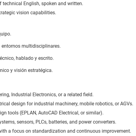
of technical English, spoken and written.
rategic vision capabilities.
quipo.
 entornos multidisciplinares.
écnico, hablado y escrito.
ico y visión estratégica.
ing, Industrial Electronics, or a related field.
trical design for industrial machinery, mobile robotics, or AGVs.
sign tools (EPLAN, AutoCAD Electrical, or similar).
stems, sensors, PLCs, batteries, and power converters.
with a focus on standardization and continuous improvement.