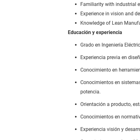
Familiarity with industrial e
Experience in vision and d
Knowledge of Lean Manufac
Educación y experiencia
Grado en Ingeniería Eléctric
Experiencia previa en diseñ
Conocimiento en herramient
Conocimientos en sistemas 
potencia.
Orientación a producto, es
Conocimientos en normativa 
Experiencia visión y desar