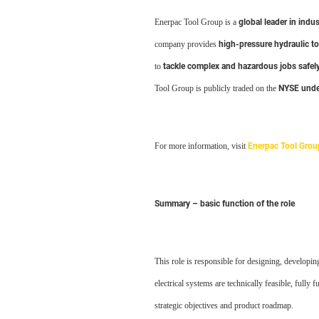
Enerpac Tool Group is a
global leader in indus
company provides
high-pressure hydraulic to
to
tackle complex and hazardous jobs safely 
Tool Group is publicly traded on the
NYSE unde
For more information, visit
Enerpac Tool Grou
Summary – basic function of the role
This role is responsible for designing, developin
electrical systems are technically feasible, fully
strategic objectives and product roadmap.