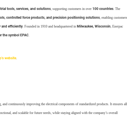
trial tools, services, and solutions
, supporting customers in over
100 countries
. The
ols, controlled force products, and precision positioning solutions
, enabling customer
and efficiently
. Founded in 1910 and headquartered in
Milwaukee, Wisconsin
, Enerpac
r the symbol EPAC
.
p’s website
.
g, and continuously improving the electrical components of standardized products. It ensures all
 functional, and scalable for future needs, while staying aligned with the company’s overall