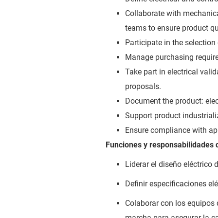
Collaborate with mechanic
teams to ensure product qua
Participate in the selection
Manage purchasing requirem
Take part in electrical val
proposals.
Document the product: elec
Support product industriali
Ensure compliance with app
Funciones y responsabilidades 
Liderar el diseño eléctric
Definir especificaciones elé
Colaborar con los equipos 
marcha para asegurar la ca