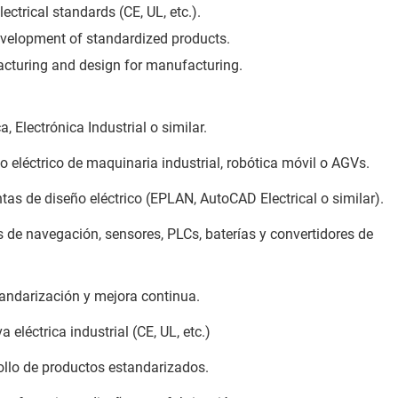
lectrical standards (CE, UL, etc.).
evelopment of standardized products.
turing and design for manufacturing.
a, Electrónica Industrial o similar.
o eléctrico de maquinaria industrial, robótica móvil o AGVs.
as de diseño eléctrico (EPLAN, AutoCAD Electrical o similar).
de navegación, sensores, PLCs, baterías y convertidores de
tandarización y mejora continua.
eléctrica industrial (CE, UL, etc.)
rollo de productos estandarizados.