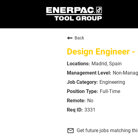
Back
Design Engineer - 
Madrid, Spain
Non-Manag
Engineering
Full-Time
No
3331
mail_outline
Get future jobs matching th