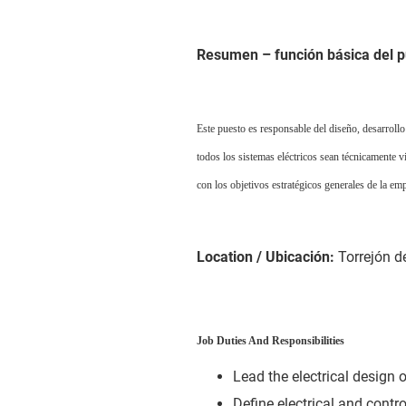
Resumen – función básica del 
Este puesto es responsable del diseño, desarroll
todos los sistemas eléctricos sean técnicamente 
con los objetivos estratégicos generales de la em
Location / Ubicación:
Torrejón d
Job Duties And Responsibilities
Lead the electrical design
Define electrical and contro