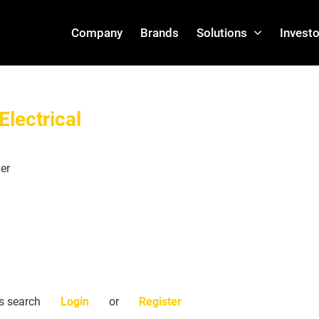
Company
Brands
Solutions
Investo
Electrical
er
is search
Login
or
Register