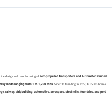
n the design and manufacturing of
self-propelled transporters and Automated Guided
eavy loads ranging from 1 to 1,200 tons
. Since its founding in 1972, DTA has been a
gy, railway, shipbuilding, automotive, aerospace, steel mills, foundries, and port