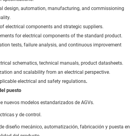
al design, automation, manufacturing, and commissioning
lity.
 of electrical components and strategic suppliers.
ents for electrical components of the standard product.
idation tests, failure analysis, and continuous improvement
trical schematics, technical manuals, product datasheets.
zation and scalability from an electrical perspective.
licable electrical and safety regulations
.
del puesto
o de nuevos modelos estandarizados de AGVs.
ctricas y de control.
de diseño mecánico, automatización, fabricación y puesta en
lidad del producto.